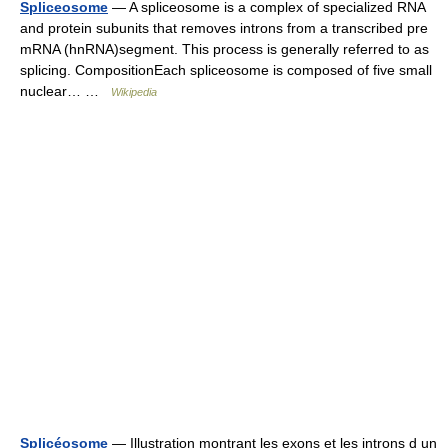
Spliceosome
— A spliceosome is a complex of specialized RNA
and protein subunits that removes introns from a transcribed pre
mRNA (hnRNA)segment. This process is generally referred to as
splicing. CompositionEach spliceosome is composed of five small
nuclear… …
Wikipedia
Splicéosome
— Illustration montrant les exons et les introns d un