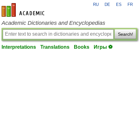
RU
DE
ES
FR
en-academic.com
Academic Dictionaries and Encyclopedias
Search!
Interpretations
Translations
Books
Игры ⚽